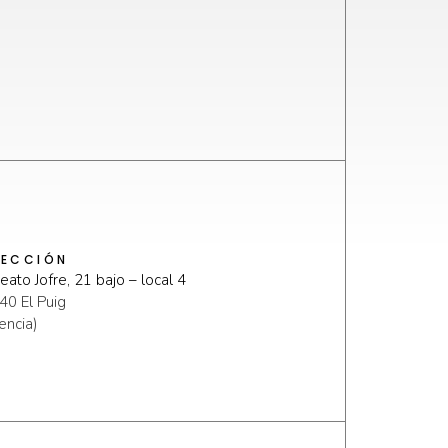
RECCIÓN
eato Jofre, 21 bajo – local 4
40 El Puig
encia)