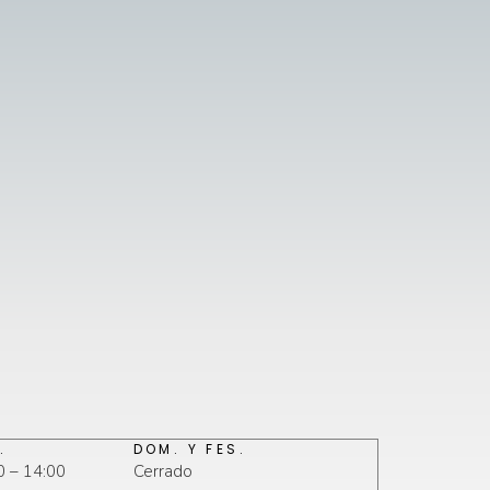
.
DOM. Y FES.
0 – 14:00
Cerrado